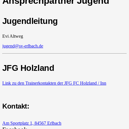
Ansprechpartner Jugend
Jugendleitung
Evi Altweg
jugend@sv-erlbach.de
JFG Holzland
Link zu den Trainerkontakten der JFG FC Holzland / Inn
Kontakt:
Am Sportplatz 1, 84567 Erlbach