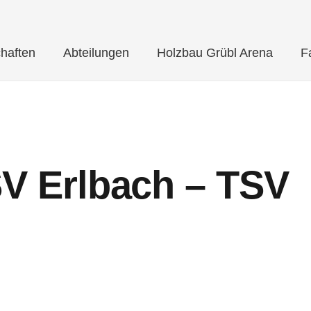
haften
Abteilungen
Holzbau Grübl Arena
F
SV Erlbach – TSV