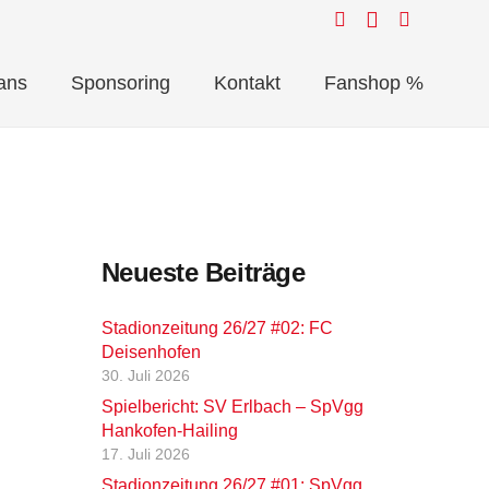
ans
Sponsoring
Kontakt
Fanshop %
Neueste Beiträge
Stadionzeitung 26/27 #02: FC
Deisenhofen
30. Juli 2026
Spielbericht: SV Erlbach – SpVgg
Hankofen-Hailing
17. Juli 2026
Stadionzeitung 26/27 #01: SpVgg