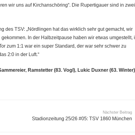
eren wir uns auf Kirchanschöring“. Die Rupertigauer sind in zwei
g des TSV: „Nördlingen hat das wirklich sehr gut gemacht, wir
 gekommen. In der Halbzeitpause haben wir etwas umgestellt, 
Tor zum 1:1 war ein super Standard, der war sehr schwer zu
as 2:0 in der Luft.“
Sammereier, Ramstetter (83. Vogl), Lukic Duxner (63. Winter)
Nächster Beitrag
g
Stadionzeitung 25/26 #05: TSV 1860 München