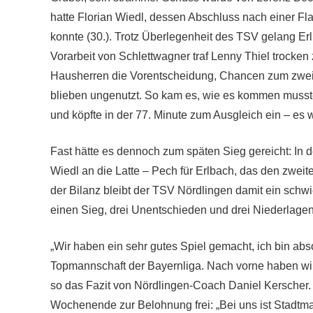
hatte Florian Wiedl, dessen Abschluss nach einer Fl
konnte (30.). Trotz Überlegenheit des TSV gelang Er
Vorarbeit von Schlettwagner traf Lenny Thiel trocke
Hausherren die Vorentscheidung, Chancen zum zweite
blieben ungenutzt. So kam es, wie es kommen musste
und köpfte in der 77. Minute zum Ausgleich ein – es 
Fast hätte es dennoch zum späten Sieg gereicht: In 
Wiedl an die Latte – Pech für Erlbach, das den zweit
der Bilanz bleibt der TSV Nördlingen damit ein schwi
einen Sieg, drei Unentschieden und drei Niederlagen
„Wir haben ein sehr gutes Spiel gemacht, ich bin abso
Topmannschaft der Bayernliga. Nach vorne haben wi
so das Fazit von Nördlingen-Coach Daniel Kerscher.
Wochenende zur Belohnung frei: „Bei uns ist Stadtmaue