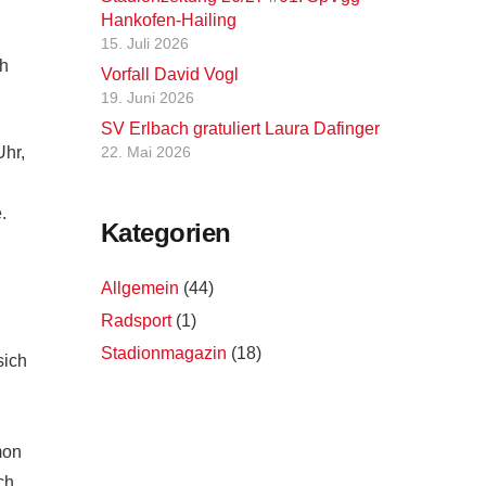
Hankofen-Hailing
15. Juli 2026
ch
Vorfall David Vogl
19. Juni 2026
SV Erlbach gratuliert Laura Dafinger
Uhr,
22. Mai 2026
.
Kategorien
Allgemein
(44)
Radsport
(1)
Stadionmagazin
(18)
sich
mon
ch