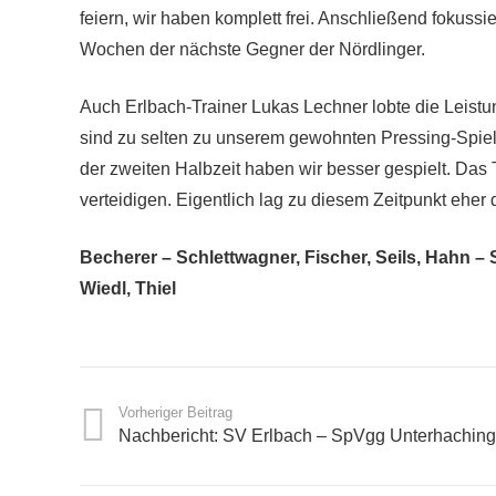
feiern, wir haben komplett frei. Anschließend fokussi
Wochen der nächste Gegner der Nördlinger.
Auch Erlbach-Trainer Lukas Lechner lobte die Leistun
sind zu selten zu unserem gewohnten Pressing-Spiel
der zweiten Halbzeit haben wir besser gespielt. Das 
verteidigen. Eigentlich lag zu diesem Zeitpunkt eher d
Becherer – Schlettwagner, Fischer, Seils, Hahn – 
Wiedl, Thiel
Vorheriger Beitrag
Nachbericht: SV Erlbach – SpVgg Unterhachin