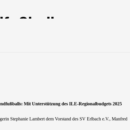
fußball:
projekt Des SV
gendfußballs: Mit Unterstützung des ILE-Regionalbudgets 2025
rin Stephanie Lambert dem Vorstand des SV Erlbach e.V., Manfred