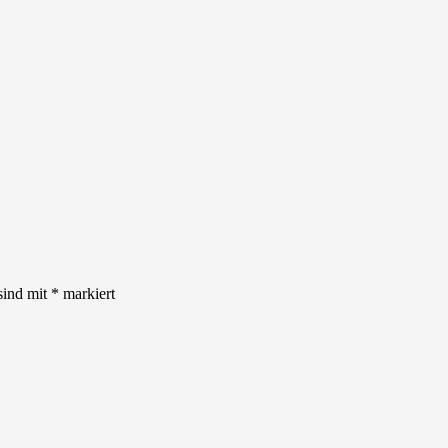
sind mit
*
markiert