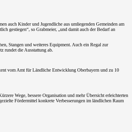
ehmen auch Kinder und Jugendliche aus umliegenden Gemeinden am
utlich gestiegen“, so Grabmeier, „und damit auch der Bedarf an
ütchen, Stangen und weiteres Equipment. Auch ein Regal zur
z rundet die Ausstattung ab.
ozent vom Amt für Ländliche Entwicklung Oberbayern und zu 10
. Kürzere Wege, bessere Organisation und mehr Übersicht erleichterten
e gezielte Fördermittel konkrete Verbesserungen im ländlichen Raum